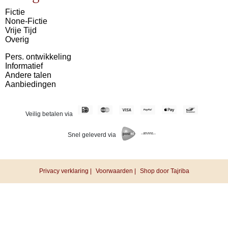
Fictie
None-Fictie
Vrije Tijd
Overig
Pers. ontwikkeling
Informatief
Andere talen
Aanbiedingen
Veilig betalen via
Snel geleverd via
Privacy verklaring |
Voorwaarden |
Shop door Tajriba