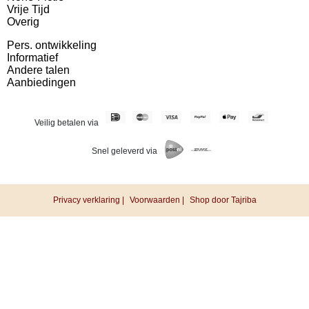
Vrije Tijd
Overig
Pers. ontwikkeling
Informatief
Andere talen
Aanbiedingen
Veilig betalen via
Snel geleverd via
Privacy verklaring |
Voorwaarden |
Shop door Tajriba