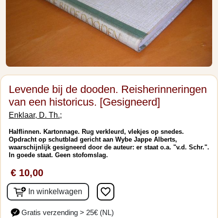
Levende bij de dooden. Reisherinneringen
van een historicus. [Gesigneerd]
Enklaar, D. Th.;
Halflinnen. Kartonnage. Rug verkleurd, vlekjes op snedes.
Opdracht op schutblad gericht aan Wybe Jappe Alberts,
waarschijnlijk gesigneerd door de auteur: er staat o.a. "v.d. Schr.".
In goede staat. Geen stofomslag.
€ 10,00
favorite_border
In winkelwagen
Gratis verzending > 25€ (NL)