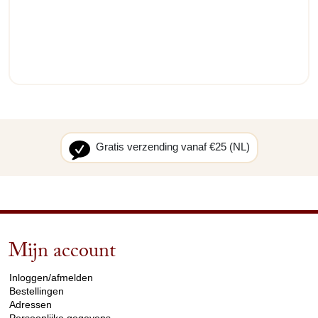
Gratis verzending vanaf €25 (NL)
Mijn account
arrow_drop_down
Inloggen/afmelden
Bestellingen
Adressen