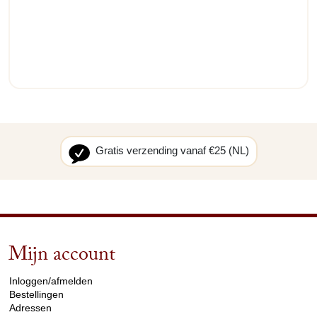
Gratis verzending vanaf €25 (NL)
Mijn account
arrow_drop_down
Inloggen/afmelden
Bestellingen
Adressen