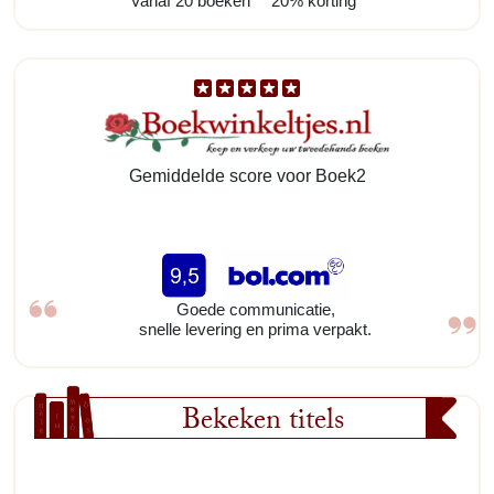
Vanaf 20 boeken
20% korting
Gemiddelde score voor Boek2
Goede communicatie,
snelle levering en prima verpakt.
Bekeken titels