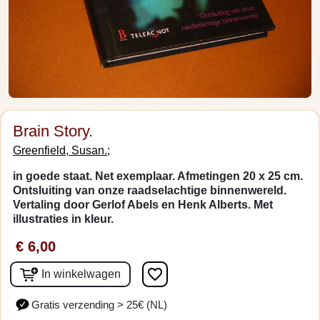
Brain Story.
Greenfield, Susan.;
in goede staat. Net exemplaar. Afmetingen 20 x 25 cm.
Ontsluiting van onze raadselachtige binnenwereld.
Vertaling door Gerlof Abels en Henk Alberts. Met
illustraties in kleur.
€ 6,00
favorite_border
In winkelwagen
Gratis verzending > 25€ (NL)