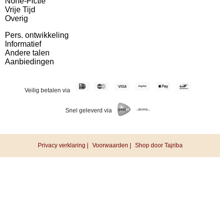
None-Fictie
Vrije Tijd
Overig
Pers. ontwikkeling
Informatief
Andere talen
Aanbiedingen
Veilig betalen via
Snel geleverd via
Privacy verklaring |
Voorwaarden |
Shop door Tajriba