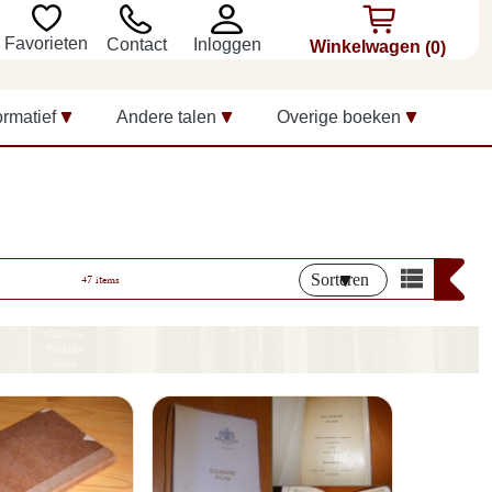
Favorieten
Inloggen
Contact
Winkelwagen
(0)
ormatief
Andere talen
Overige boeken
Sorteren
47 items