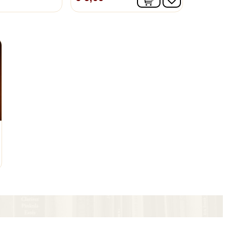
nkelwagen