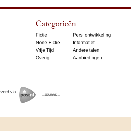
Categorieën
Fictie
Pers. ontwikkeling
None-Fictie
Informatief
Vrije Tijd
Andere talen
Overig
Aanbiedingen
everd via