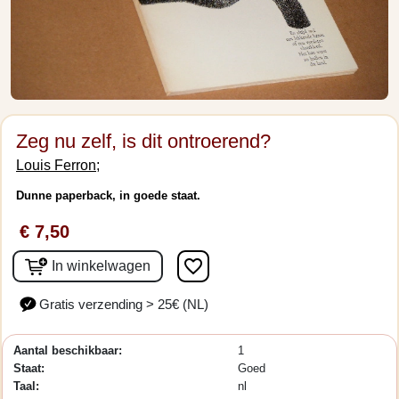
Zeg nu zelf, is dit ontroerend?
Louis Ferron;
Dunne paperback, in goede staat.
€ 7,50
favorite_border
In winkelwagen
Gratis verzending > 25€ (NL)
Aantal beschikbaar:
1
Staat:
Goed
Taal:
nl