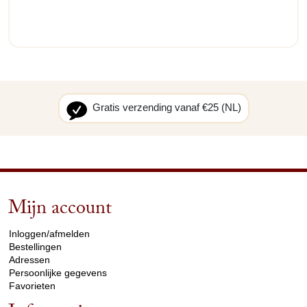
Gratis verzending vanaf €25 (NL)
Mijn account
arrow_drop_down
Inloggen/afmelden
Bestellingen
Adressen
Persoonlijke gegevens
Favorieten