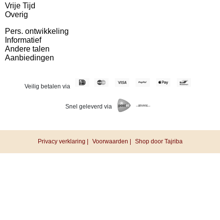
Vrije Tijd
Overig
Pers. ontwikkeling
Informatief
Andere talen
Aanbiedingen
Veilig betalen via
Snel geleverd via
Privacy verklaring |
Voorwaarden |
Shop door Tajriba