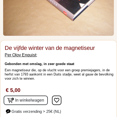
De vijfde winter van de magnetiseur
Per Olov Enquist;
Gebonden met omslag, in zeer goede staat
Een magnetiseur die, op de vlucht voor een groep premiejagers, in de
herfst van 1793 aankomt in een Duits stadje, weet al gauw de bevolking
voor zich te winnen.
€ 5,00
favorite_border
In winkelwagen
Gratis verzending > 25€ (NL)