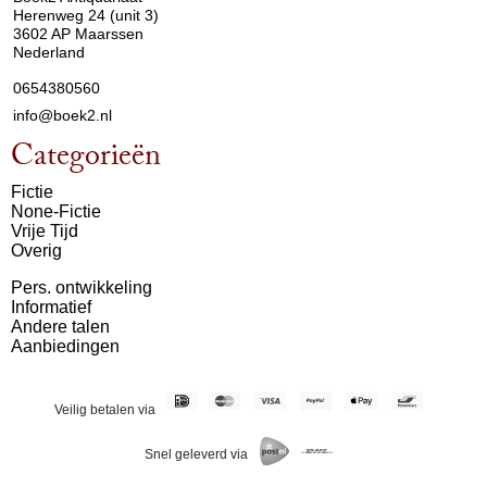
Herenweg 24 (unit 3)
3602 AP Maarssen
Nederland
0654380560
info@boek2.nl
Categorieën
Fictie
None-Fictie
Vrije Tijd
Overig
Pers. ontwikkeling
Informatief
Andere talen
Aanbiedingen
Veilig betalen via
Snel geleverd via