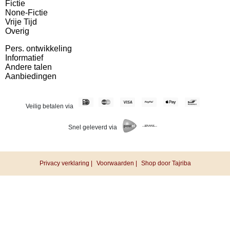
Fictie
None-Fictie
Vrije Tijd
Overig
Pers. ontwikkeling
Informatief
Andere talen
Aanbiedingen
Veilig betalen via
Snel geleverd via
Privacy verklaring |
Voorwaarden |
Shop door Tajriba