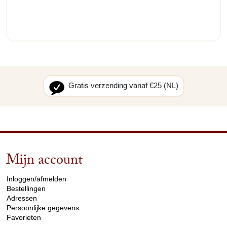
Gratis verzending vanaf €25 (NL)
Mijn account
arrow_drop_down
Inloggen/afmelden
Bestellingen
Adressen
Persoonlijke gegevens
Favorieten