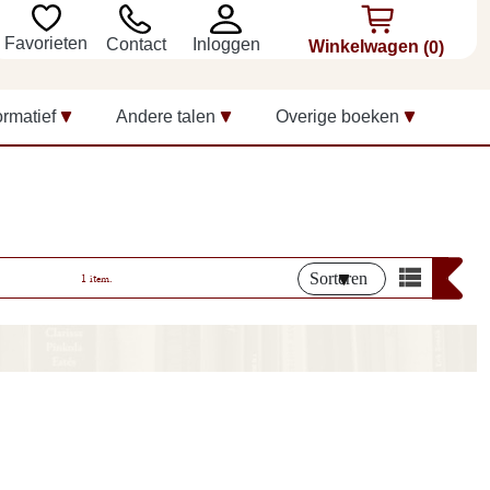
Favorieten
Inloggen
Contact
Winkelwagen
(0)
ormatief
Andere talen
Overige boeken
Sorteren
1 item.