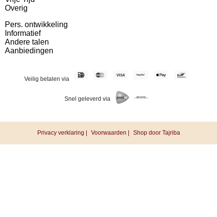
Overig
Pers. ontwikkeling
Informatief
Andere talen
Aanbiedingen
Veilig betalen via
Snel geleverd via
Privacy verklaring |
Voorwaarden |
Shop door Tajriba