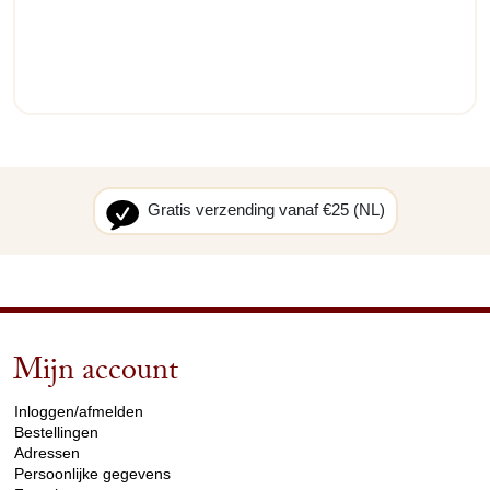
Gratis verzending vanaf €25 (NL)
Mijn account
arrow_drop_down
Inloggen/afmelden
Bestellingen
Adressen
Persoonlijke gegevens