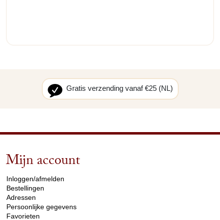
Gratis verzending vanaf €25 (NL)
Mijn account
arrow_drop_down
Inloggen/afmelden
Bestellingen
Adressen
Persoonlijke gegevens
Favorieten