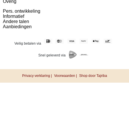
Overig
Pers. ontwikkeling
Informatief
Andere talen
Aanbiedingen
Veilig betalen via
Snel geleverd via
Privacy verklaring |
Voorwaarden |
Shop door Tajriba