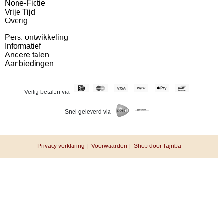
None-Fictie
Vrije Tijd
Overig
Pers. ontwikkeling
Informatief
Andere talen
Aanbiedingen
Veilig betalen via
Snel geleverd via
Privacy verklaring |
Voorwaarden |
Shop door Tajriba