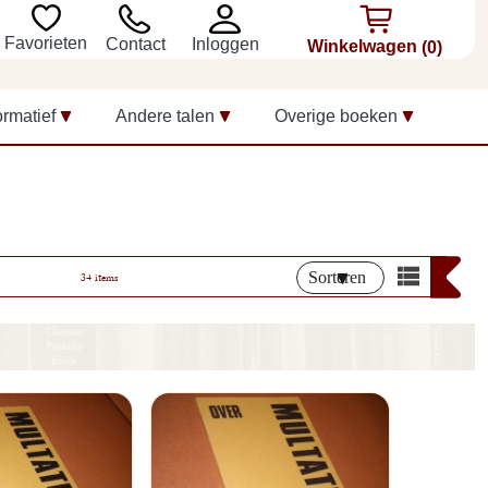
Favorieten
Inloggen
Contact
Winkelwagen
(0)
ormatief
Andere talen
Overige boeken
Sorteren
34 items