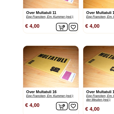
Over Multatuli 11
Over Multatuli 
Eep Francken, Em. Kummer (red.);
Eep Francken, Em. 
In winkelwagen
€ 4,00
€ 4,00
favorite_border
Over Multatuli 16
Over Multatuli 
Eep Francken, Em. Kummer (red.);
Eep Francken, Em. 
der Meulen (red.);
In winkelwagen
€ 4,00
favorite_border
€ 4,00