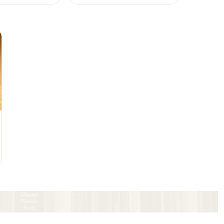
nkelwagen