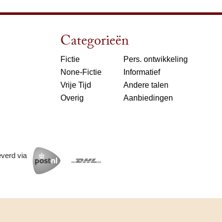
Categorieën
Fictie
Pers. ontwikkeling
None-Fictie
Informatief
Vrije Tijd
Andere talen
Overig
Aanbiedingen
everd via