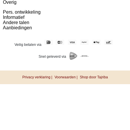
Overig
Pers. ontwikkeling
Informatief
Andere talen
Aanbiedingen
Veilig betalen via
Snel geleverd via
Privacy verklaring |
Voorwaarden |
Shop door Tajriba