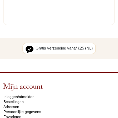
Gratis verzending vanaf €25 (NL)
Mijn account
arrow_drop_down
Inloggen/afmelden
Bestellingen
Adressen
Persoonlijke gegevens
Favorieten