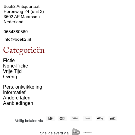
Boek2 Antiquariaat
Herenweg 24 (unit 3)
3602 AP Maarssen
Nederland
0654380560
info@boek2.nl
Categorieën
Fictie
None-Fictie
Vrije Tijd
Overig
Pers. ontwikkeling
Informatief
Andere talen
Aanbiedingen
Veilig betalen via
Snel geleverd via