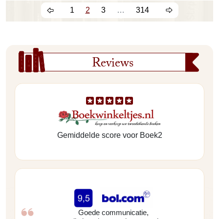
1
2
3
…
314
Reviews
Gemiddelde score voor Boek2
Goede communicatie,