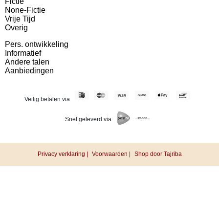
Fictie
None-Fictie
Vrije Tijd
Overig
Pers. ontwikkeling
Informatief
Andere talen
Aanbiedingen
Veilig betalen via
Snel geleverd via
Privacy verklaring |
Voorwaarden |
Shop door Tajriba