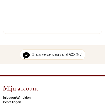
Gratis verzending vanaf €25 (NL)
Mijn account
arrow_drop_down
Inloggen/afmelden
Bestellingen