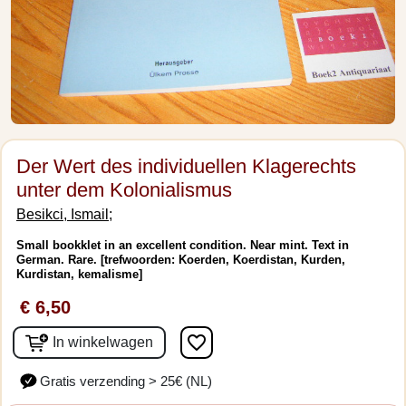
Der Wert des individuellen Klagerechts
unter dem Kolonialismus
Besikci, Ismail;
Small bookklet in an excellent condition. Near mint. Text in
German. Rare. [trefwoorden: Koerden, Koerdistan, Kurden,
Kurdistan, kemalisme]
€ 6,50
favorite_border
In winkelwagen
Gratis verzending > 25€ (NL)