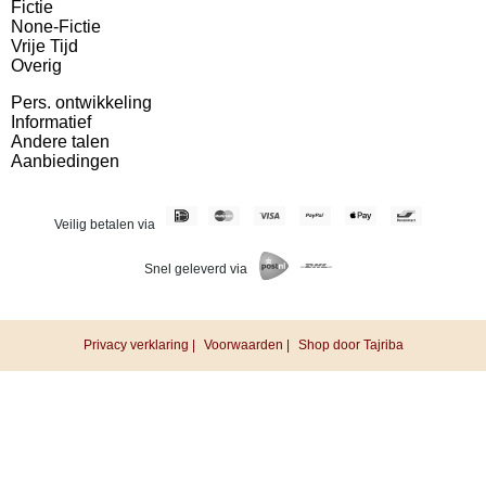
Fictie
None-Fictie
Vrije Tijd
Overig
Pers. ontwikkeling
Informatief
Andere talen
Aanbiedingen
Veilig betalen via
Snel geleverd via
Privacy verklaring |
Voorwaarden |
Shop door Tajriba