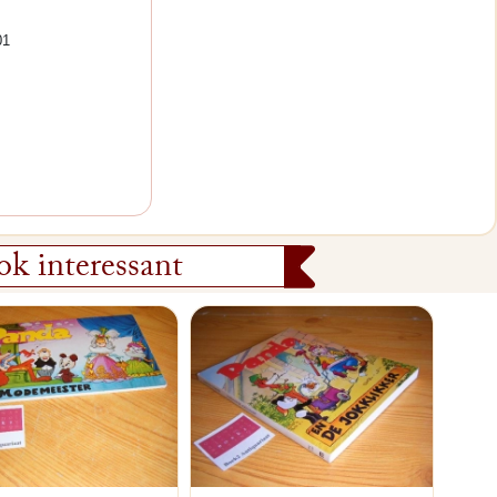
01
k interessant