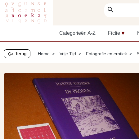
search
Categorieën A-Z
Fictie
Terug
Home
Vrije Tijd
Fotografie en erotiek
S