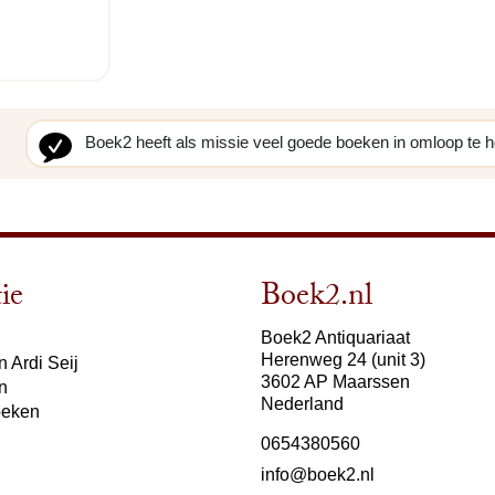
Boek2 heeft als missie veel goede boeken in omloop te 
ie
Boek2.nl
Boek2 Antiquariaat
Herenweg 24 (unit 3)
 Ardi Seij
3602 AP Maarssen
n
Nederland
oeken
0654380560
info@boek2.nl