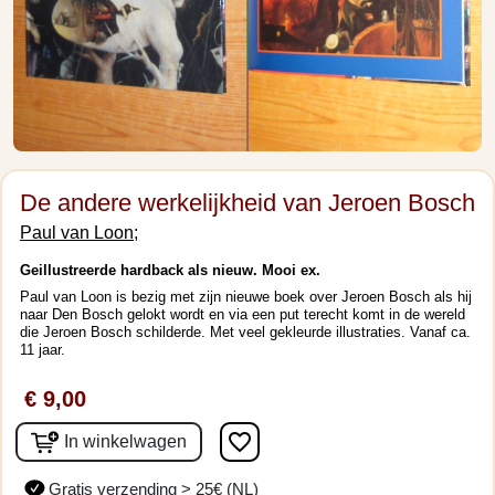
De andere werkelijkheid van Jeroen Bosch
Paul van Loon;
Geillustreerde hardback als nieuw. Mooi ex.
Paul van Loon is bezig met zijn nieuwe boek over Jeroen Bosch als hij
naar Den Bosch gelokt wordt en via een put terecht komt in de wereld
die Jeroen Bosch schilderde. Met veel gekleurde illustraties. Vanaf ca.
11 jaar.
€ 9,00
favorite_border
In winkelwagen
Gratis verzending > 25€ (NL)