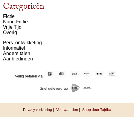
Categorieën
Fictie
None-Fictie
Vrije Tijd
Overig
Pers. ontwikkeling
Informatief
Andere talen
Aanbiedingen
Veilig betalen via
Snel geleverd via
Privacy verklaring |
Voorwaarden |
Shop door Tajriba