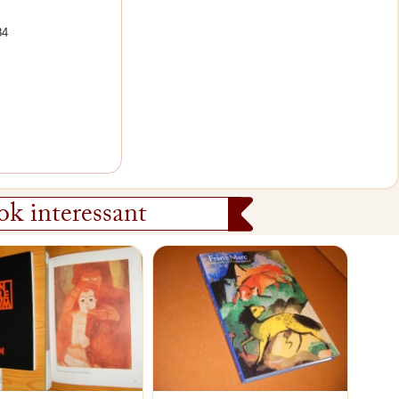
84
k interessant