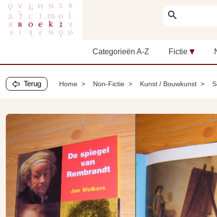
search
Categorieën A-Z
Fictie
Terug
Home
Non-Fictie
Kunst / Bouwkunst
S