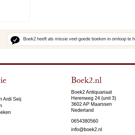
Boek2 heeft als missie veel goede boeken in omloop te 
ie
Boek2.nl
Boek2 Antiquariaat
Herenweg 24 (unit 3)
 Ardi Seij
3602 AP Maarssen
n
Nederland
oeken
0654380560
info@boek2.nl