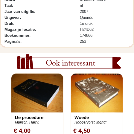
Taal:
nl
Jaar van uitgifte:
2007
Uitgever:
Querido
Druk:
1e druk
Magazijn locatie:
H24D62
Boeknummer:
174866
Pagina's:
253
Ook interessant
De procedure
Woede
Mulisch, Harry;
Hoogervorst, Ingrid;
€ 4,00
€ 4,50