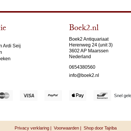
ie
Boek2.nl
Boek2 Antiquariaat
Herenweg 24 (unit 3)
 Ardi Seij
3602 AP Maarssen
n
Nederland
oeken
0654380560
info@boek2.nl
Snel gel
Privacy verklaring |
Voorwaarden |
Shop door Tajriba