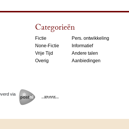
Categorieën
Fictie
Pers. ontwikkeling
None-Fictie
Informatief
Vrije Tijd
Andere talen
Overig
Aanbiedingen
everd via