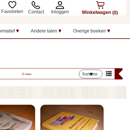
Favorieten
Inloggen
Contact
Winkelwagen
(0)
ormatief
Andere talen
Overige boeken
Sorteren
12 items