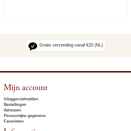
Gratis verzending vanaf €25 (NL)
Mijn account
arrow_drop_down
Inloggen/afmelden
Bestellingen
Adressen
Persoonlijke gegevens
Favorieten