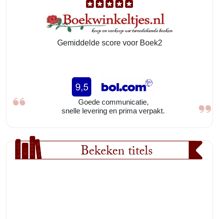
Gemiddelde score voor Boek2
Goede communicatie,
snelle levering en prima verpakt.
Bekeken titels