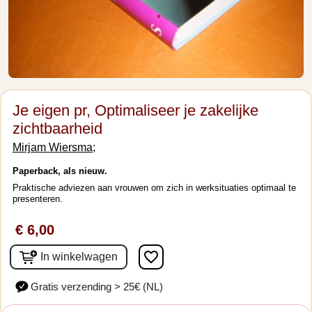
Je eigen pr, Optimaliseer je zakelijke
zichtbaarheid
Mirjam Wiersma;
Paperback, als nieuw.
Praktische adviezen aan vrouwen om zich in werksituaties optimaal te
presenteren.
€ 6,00
favorite_border
In winkelwagen
Gratis verzending > 25€ (NL)