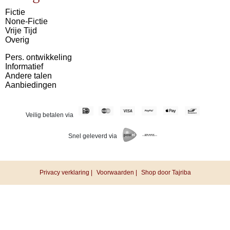
Fictie
None-Fictie
Vrije Tijd
Overig
Pers. ontwikkeling
Informatief
Andere talen
Aanbiedingen
Veilig betalen via
Snel geleverd via
Privacy verklaring |
Voorwaarden |
Shop door Tajriba