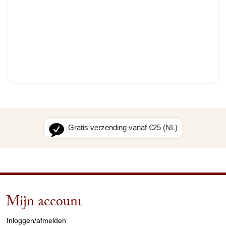
Gratis verzending vanaf €25 (NL)
Mijn account
arrow_drop_down
Inloggen/afmelden