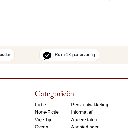
houden
Ruim 18 jaar ervaring
Categorieën
Fictie
Pers. ontwikkeling
None-Fictie
Informatief
Vrije Tijd
Andere talen
Overig
Aanbiedingen