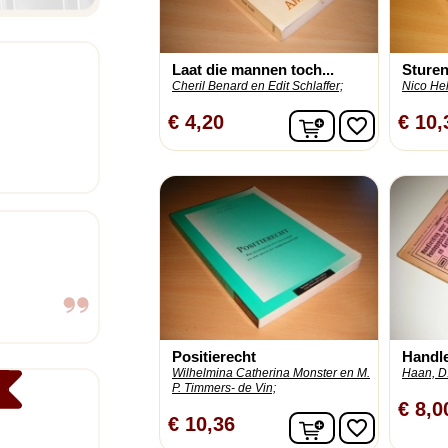
Laat die mannen toch...
Sturen
Cheril Benard en Edit Schlaffer;
Nico Hel
In winkelwagen
€ 4,20
€ 10,
favorite_border
Positierecht
Handle
Wilhelmina Catherina Monster en M.
Haan, D.
P. Timmers- de Vin;
€ 8,0
In winkelwagen
€ 10,36
favorite_border