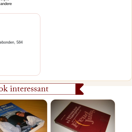
 andere
gebonden, 584
k interessant