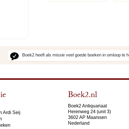
Boek2 heeft als missie veel goede boeken in omloop te 
ie
Boek2.nl
Boek2 Antiquariaat
Herenweg 24 (unit 3)
 Ardi Seij
3602 AP Maarssen
n
Nederland
oeken