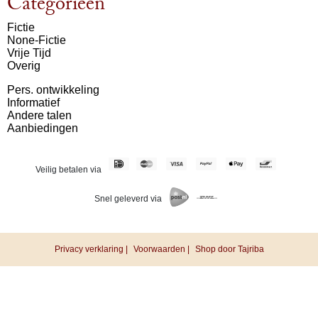
Categorieën
Fictie
None-Fictie
Vrije Tijd
Overig
Pers. ontwikkeling
Informatief
Andere talen
Aanbiedingen
Veilig betalen via
Snel geleverd via
Privacy verklaring |
Voorwaarden |
Shop door Tajriba