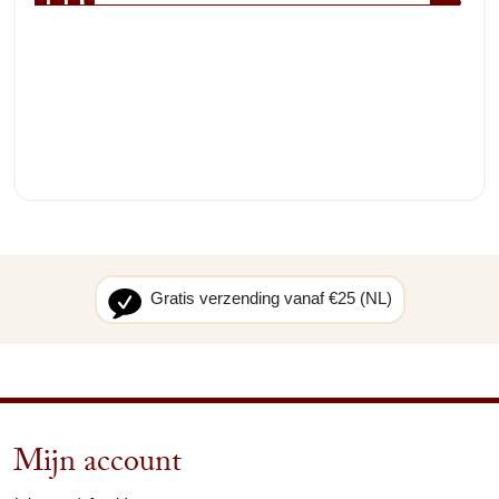
Gratis verzending vanaf €25 (NL)
Mijn account
arrow_drop_down