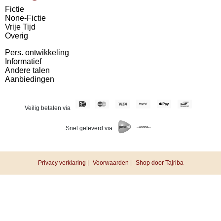
Fictie
None-Fictie
Vrije Tijd
Overig
Pers. ontwikkeling
Informatief
Andere talen
Aanbiedingen
Veilig betalen via
Snel geleverd via
Privacy verklaring |
Voorwaarden |
Shop door Tajriba