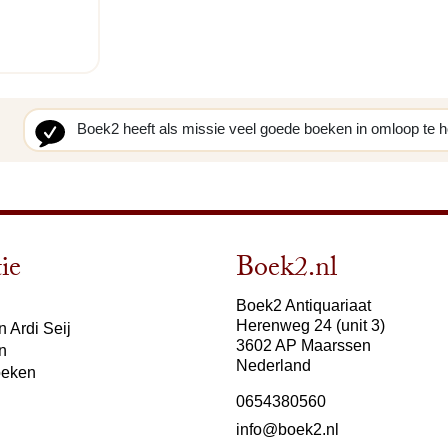
Boek2 heeft als missie veel goede boeken in omloop te 
ie
Boek2.nl
Boek2 Antiquariaat
Herenweg 24 (unit 3)
 Ardi Seij
3602 AP Maarssen
n
Nederland
oeken
0654380560
info@boek2.nl