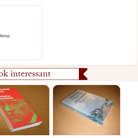
Ditmar
k interessant