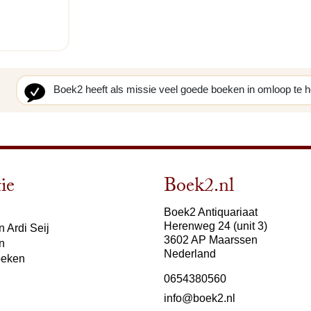
Boek2 heeft als missie veel goede boeken in omloop te 
ie
Boek2.nl
Boek2 Antiquariaat
Herenweg 24 (unit 3)
 Ardi Seij
3602 AP Maarssen
n
Nederland
oeken
0654380560
info@boek2.nl