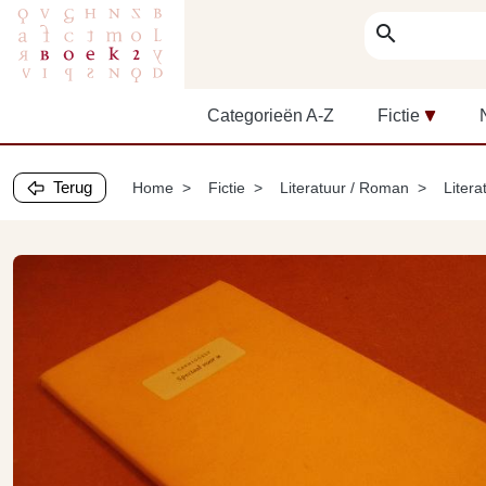
search
Categorieën A-Z
Fictie
Terug
Home
Fictie
Literatuur / Roman
Litera