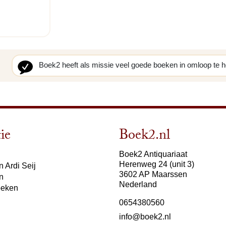
Boek2 heeft als missie veel goede boeken in omloop te 
ie
Boek2.nl
Boek2 Antiquariaat
Herenweg 24 (unit 3)
 Ardi Seij
3602 AP Maarssen
n
Nederland
oeken
0654380560
info@boek2.nl