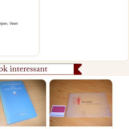
rpen, Veen
k interessant