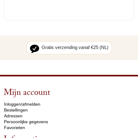
Gratis verzending vanaf €25 (NL)
Mijn account
arrow_drop_down
Inloggen/afmelden
Bestellingen
Adressen
Persoonlijke gegevens
Favorieten