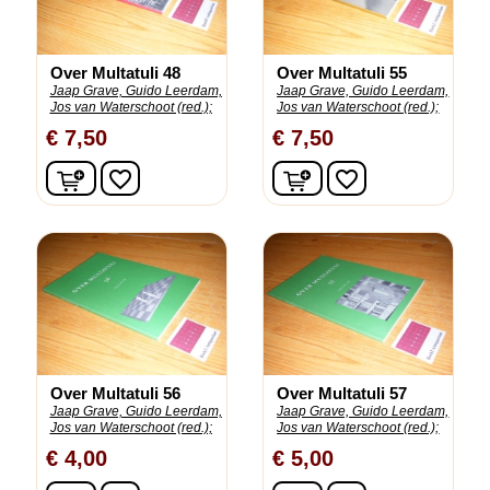
Over Multatuli 48
Over Multatuli 55
Jaap Grave, Guido Leerdam,
Jaap Grave, Guido Leerdam,
Jos van Waterschoot (red.);
Jos van Waterschoot (red.);
€ 7,50
€ 7,50
In winkelwagen
In winkelwagen
favorite_border
favorite_border
Over Multatuli 56
Over Multatuli 57
Jaap Grave, Guido Leerdam,
Jaap Grave, Guido Leerdam,
Jos van Waterschoot (red.);
Jos van Waterschoot (red.);
€ 4,00
€ 5,00