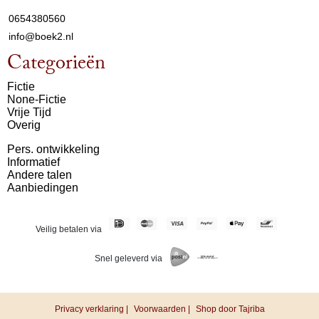
0654380560
info@boek2.nl
Categorieën
Fictie
None-Fictie
Vrije Tijd
Overig
Pers. ontwikkeling
Informatief
Andere talen
Aanbiedingen
Veilig betalen via
Snel geleverd via
Privacy verklaring |
Voorwaarden |
Shop door Tajriba