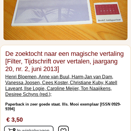
De zoektocht naar een magische vertaling
[Filter, Tijdschrift over vertalen, jaargang
20, nr. 2, juni 2013]
Henri Bloemen, Anne van Buul, Harm-Jan van Dam,
Vanessa Joosen, Cees Koster, Christiane Kuby, Katell
Laveant, llse Logie, Caroline Meijer, Ton Naaijkens,
Desiree Schyns (red.);
Paperback in zeer goede staat. Ills. Mooi exemplaar [ISSN 0929-
9394]
€ 3,50
In winkelwagen