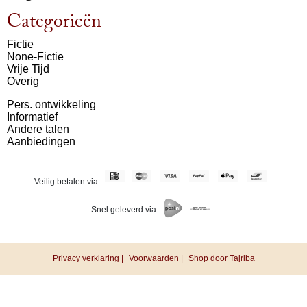
Categorieën
Fictie
None-Fictie
Vrije Tijd
Overig
Pers. ontwikkeling
Informatief
Andere talen
Aanbiedingen
Veilig betalen via
Snel geleverd via
Privacy verklaring |
Voorwaarden |
Shop door Tajriba