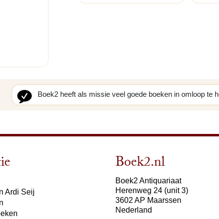
Boek2 heeft als missie veel goede boeken in omloop te 
ie
Boek2.nl
Boek2 Antiquariaat
Herenweg 24 (unit 3)
 Ardi Seij
3602 AP Maarssen
n
Nederland
oeken