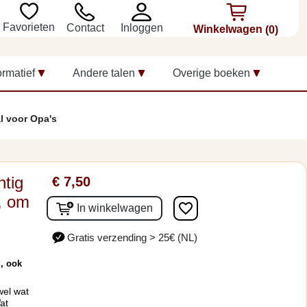
Favorieten
Inloggen
Contact
Winkelwagen
(0)
ormatief
Andere talen
Overige boeken
l voor Opa's
htig
€ 7,50
, om
favorite_border
In winkelwagen
Gratis verzending > 25€ (NL)
, ook
wel wat
at