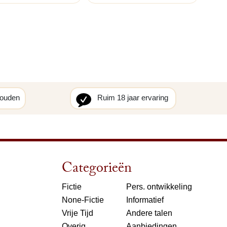
houden
Ruim 18 jaar ervaring
Categorieën
Fictie
Pers. ontwikkeling
None-Fictie
Informatief
Vrije Tijd
Andere talen
Overig
Aanbiedingen