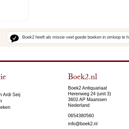
Boek2 heeft als missie veel goede boeken in omloop te 
ie
Boek2.nl
Boek2 Antiquariaat
Herenweg 24 (unit 3)
 Ardi Seij
3602 AP Maarssen
n
Nederland
oeken
0654380560
info@boek2.nl