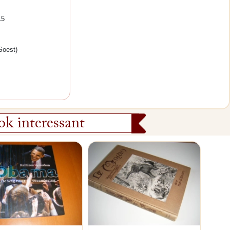
15
Soest)
k interessant