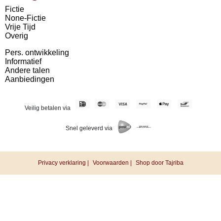
Fictie
None-Fictie
Vrije Tijd
Overig
Pers. ontwikkeling
Informatief
Andere talen
Aanbiedingen
Veilig betalen via
Snel geleverd via
Privacy verklaring |
Voorwaarden |
Shop door Tajriba