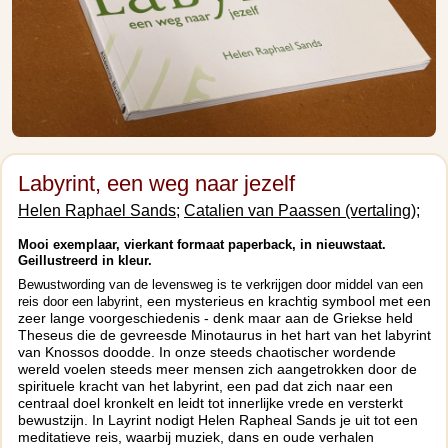
Labyrint, een weg naar jezelf
Helen Raphael Sands;
Catalien van Paassen (vertaling);
Mooi exemplaar, vierkant formaat paperback, in nieuwstaat.
Geillustreerd in kleur.
Bewustwording van de levensweg is te verkrijgen door middel van een
een mysterieus en krachtig symbool met een
reis door een labyrint,
zeer lange voorgeschiedenis - denk maar aan de Griekse held
Theseus die de gevreesde Minotaurus in het hart van het labyrint
van Knossos doodde. In onze steeds chaotischer wordende
wereld voelen steeds meer mensen zich aangetrokken door de
spirituele kracht van het labyrint, een pad dat zich naar een
centraal doel kronkelt en leidt tot innerlijke vrede en versterkt
bewustzijn.
In Layrint nodigt Helen Rapheal Sands je uit tot een
meditatieve reis, waarbij muziek, dans en oude verhalen