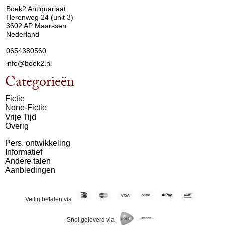
Boek2 Antiquariaat
Herenweg 24 (unit 3)
3602 AP Maarssen
Nederland
0654380560
info@boek2.nl
Categorieën
Fictie
None-Fictie
Vrije Tijd
Overig
Pers. ontwikkeling
Informatief
Andere talen
Aanbiedingen
Veilig betalen via
Snel geleverd via