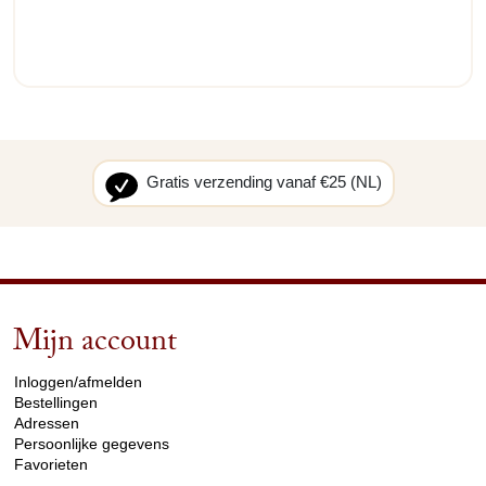
Gratis verzending vanaf €25 (NL)
Mijn account
arrow_drop_down
Inloggen/afmelden
Bestellingen
Adressen
Persoonlijke gegevens
Favorieten