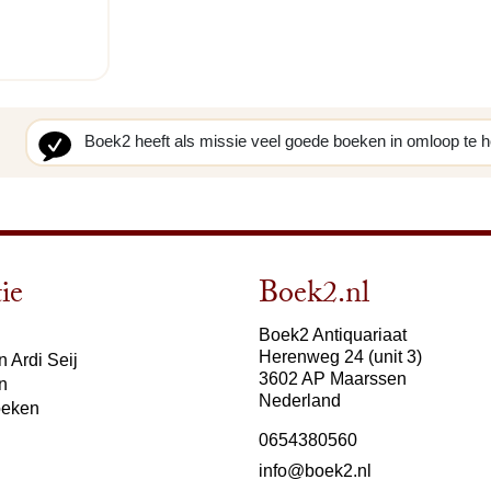
Boek2 heeft als missie veel goede boeken in omloop te 
ie
Boek2.nl
Boek2 Antiquariaat
Herenweg 24 (unit 3)
 Ardi Seij
3602 AP Maarssen
n
Nederland
oeken
0654380560
info@boek2.nl