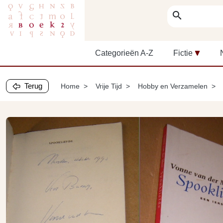
search
Categorieën A-Z
Fictie
Terug
Home
Vrije Tijd
Hobby en Verzamelen