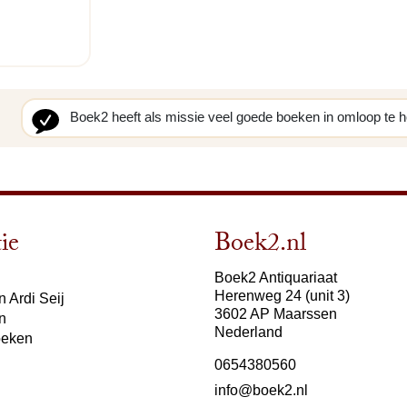
Boek2 heeft als missie veel goede boeken in omloop te 
ie
Boek2.nl
Boek2 Antiquariaat
Herenweg 24 (unit 3)
 Ardi Seij
3602 AP Maarssen
n
Nederland
oeken
0654380560
info@boek2.nl