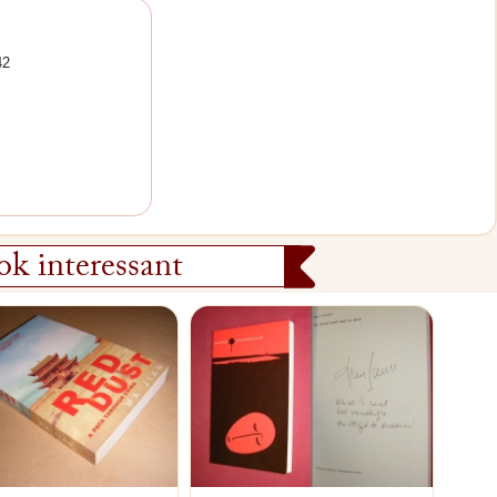
42
k interessant