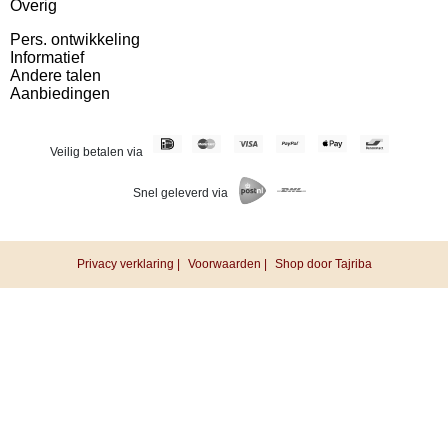
Overig
Pers. ontwikkeling
Informatief
Andere talen
Aanbiedingen
Veilig betalen via
Snel geleverd via
Privacy verklaring |
Voorwaarden |
Shop door Tajriba