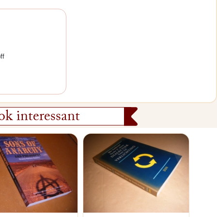
ff
k interessant