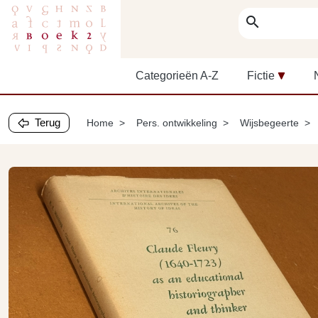
search
Categorieën A-Z
Fictie
Terug
Home
Pers. ontwikkeling
Wijsbegeerte