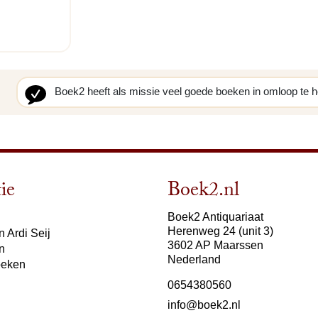
Boek2 heeft als missie veel goede boeken in omloop te 
ie
Boek2.nl
Boek2 Antiquariaat
Herenweg 24 (unit 3)
 Ardi Seij
3602 AP Maarssen
n
Nederland
oeken
0654380560
info@boek2.nl