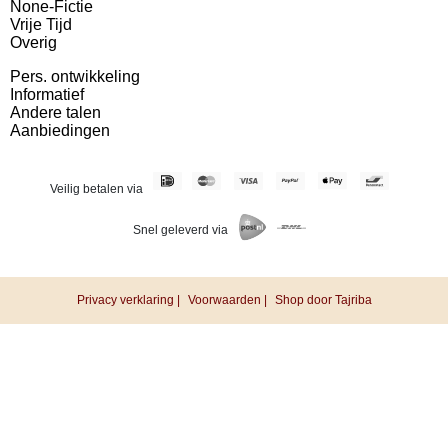
None-Fictie
Vrije Tijd
Overig
Pers. ontwikkeling
Informatief
Andere talen
Aanbiedingen
Veilig betalen via
Snel geleverd via
Privacy verklaring |
Voorwaarden |
Shop door Tajriba