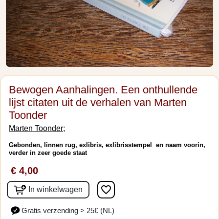
Bewogen Aanhalingen. Een onthullende
lijst citaten uit de verhalen van Marten
Toonder
Marten Toonder;
Gebonden, linnen rug, exlibris, exlibrisstempel en naam voorin,
verder in zeer goede staat
€ 4,00
favorite_border
In winkelwagen
Gratis verzending > 25€ (NL)