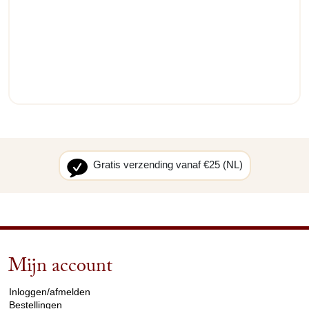
Gratis verzending vanaf €25 (NL)
Mijn account
arrow_drop_down
Inloggen/afmelden
Bestellingen