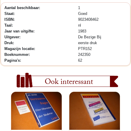
Aantal beschikbaar:
1
Staat:
Goed
ISBN:
9023408462
Taal:
nl
Jaar van uitgifte:
1983
Uitgever:
De Bezige Bij
Druk:
eerste druk
Magazijn locatie:
PTR152
Boeknummer:
242350
Pagina's:
62
Ook interessant