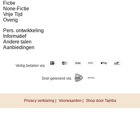
Fictie
None-Fictie
Vrije Tijd
Overig
Pers. ontwikkeling
Informatief
Andere talen
Aanbiedingen
Veilig betalen via
Snel geleverd via
Privacy verklaring |
Voorwaarden |
Shop door Tajriba