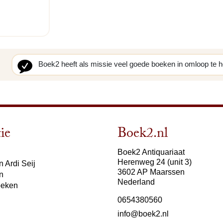
Boek2 heeft als missie veel goede boeken in omloop te 
ie
Boek2.nl
Boek2 Antiquariaat
Herenweg 24 (unit 3)
 Ardi Seij
3602 AP Maarssen
n
Nederland
oeken
0654380560
info@boek2.nl