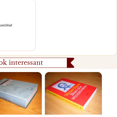
euwsblad
k interessant