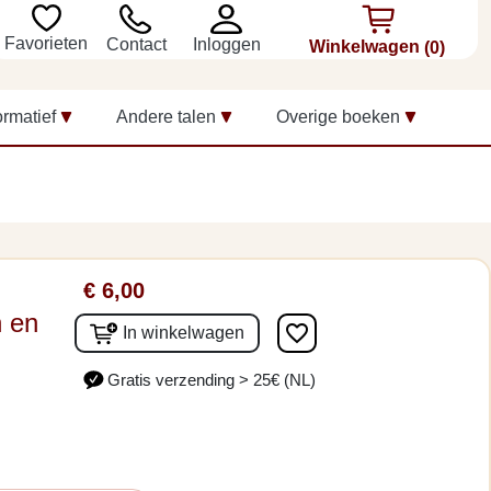
Favorieten
Inloggen
Contact
Winkelwagen
(0)
ormatief
Andere talen
Overige boeken
€ 6,00
 en
favorite_border
In winkelwagen
Gratis verzending > 25€ (NL)