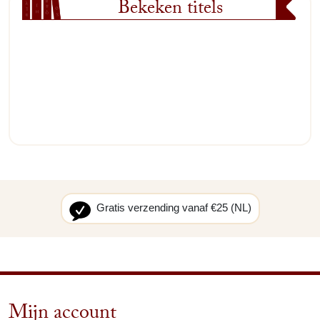
Bekeken titels
Gratis verzending vanaf €25 (NL)
Mijn account
arrow_drop_down