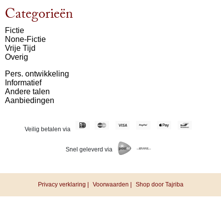
Categorieën
Fictie
None-Fictie
Vrije Tijd
Overig
Pers. ontwikkeling
Informatief
Andere talen
Aanbiedingen
Veilig betalen via
Snel geleverd via
Privacy verklaring |
Voorwaarden |
Shop door Tajriba