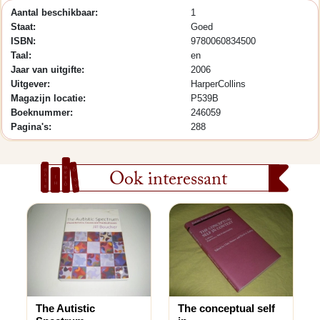
Aantal beschikbaar:
1
Staat:
Goed
ISBN:
9780060834500
Taal:
en
Jaar van uitgifte:
2006
Uitgever:
HarperCollins
Magazijn locatie:
P539B
Boeknummer:
246059
Pagina's:
288
Ook interessant
The Autistic
The conceptual self