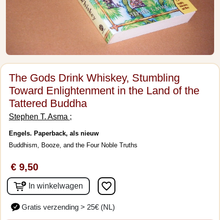
The Gods Drink Whiskey, Stumbling
Toward Enlightenment in the Land of the
Tattered Buddha
Stephen T. Asma ;
Engels. Paperback, als nieuw
Buddhism, Booze, and the Four Noble Truths
€ 9,50
favorite_border
In winkelwagen
Gratis verzending > 25€ (NL)