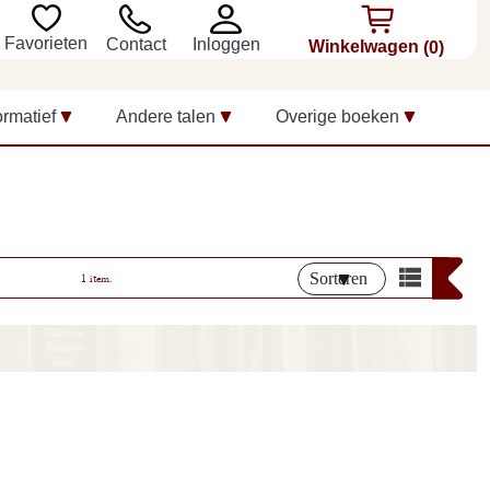
Favorieten
Inloggen
Contact
Winkelwagen
(0)
ormatief
Andere talen
Overige boeken
Sorteren
1 item.